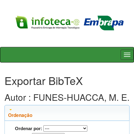
Skip
navigation
Exportar BibTeX
Autor : FUNES-HUACCA, M. E.
Ordenação
Ordenar por: