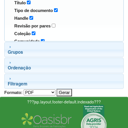
Título
Tipo de documento
Handle
Revisão por pares
Coleção
Comunidade
Grupos
Ordenação
Filtragem
Formato:
???jsp.layout.footer-default.indexado???