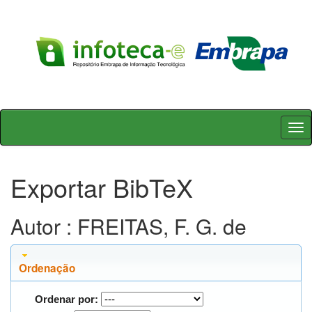
Skip
navigation
Exportar BibTeX
Autor : FREITAS, F. G. de
Ordenação
Ordenar por: