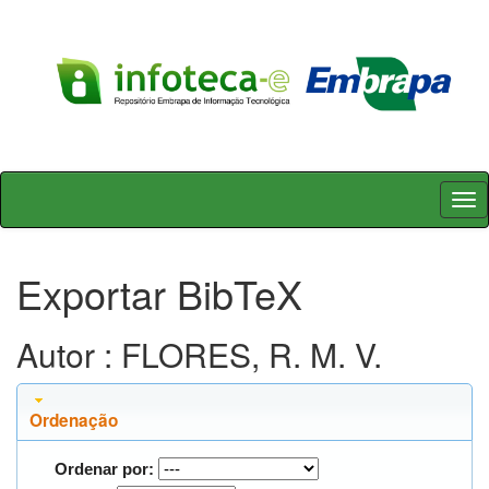
Skip
navigation
Exportar BibTeX
Autor : FLORES, R. M. V.
Ordenação
Ordenar por: