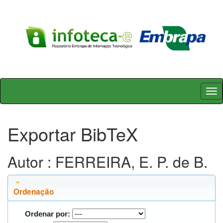
Skip
navigation
Exportar BibTeX
Autor : FERREIRA, E. P. de B.
Ordenação
Ordenar por: