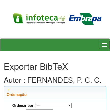
Skip
navigation
Exportar BibTeX
Autor : FERNANDES, P. C. C.
Ordenação
Ordenar por: