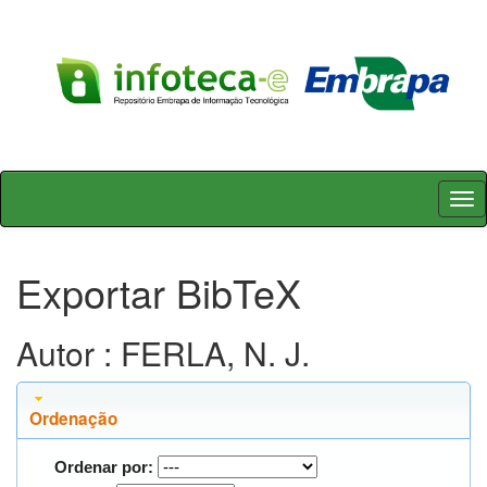
Skip
navigation
Exportar BibTeX
Autor : FERLA, N. J.
Ordenação
Ordenar por: