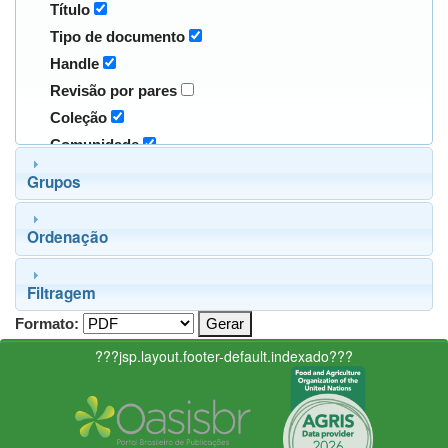
Título
Tipo de documento
Handle
Revisão por pares
Coleção
Comunidade
Grupos
Ordenação
Filtragem
Formato:
???jsp.layout.footer-default.indexado???