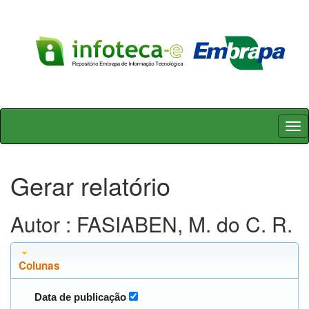
Skip
navigation
Gerar relatório
Autor : FASIABEN, M. do C. R.
Colunas
Data de publicação