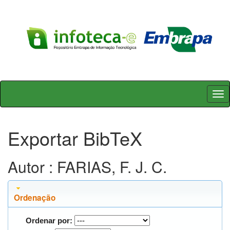
Skip
navigation
Exportar BibTeX
Autor : FARIAS, F. J. C.
Ordenação
Ordenar por: