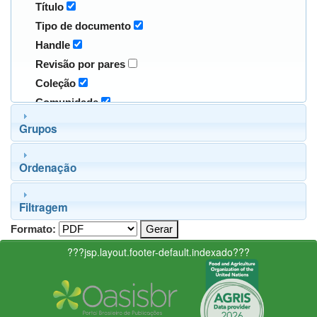
Título
Tipo de documento
Handle
Revisão por pares
Coleção
Comunidade
Grupos
Ordenação
Filtragem
Formato:
???jsp.layout.footer-default.indexado???