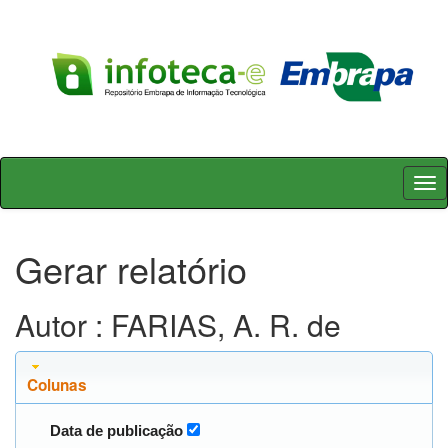
Skip
navigation
Gerar relatório
Autor : FARIAS, A. R. de
Colunas
Data de publicação