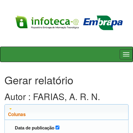
Skip
navigation
Gerar relatório
Autor : FARIAS, A. R. N.
Colunas
Data de publicação