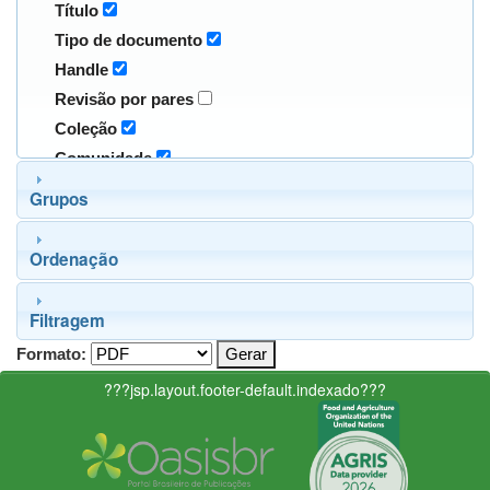
Título
Tipo de documento
Handle
Revisão por pares
Coleção
Comunidade
Grupos
Ordenação
Filtragem
Formato:
???jsp.layout.footer-default.indexado???