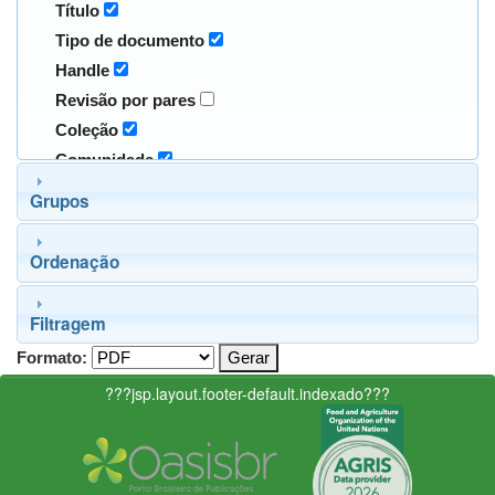
Título
Tipo de documento
Handle
Revisão por pares
Coleção
Comunidade
Grupos
Ordenação
Filtragem
Formato:
???jsp.layout.footer-default.indexado???