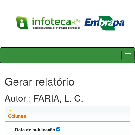
Skip
navigation
Gerar relatório
Autor : FARIA, L. C.
Colunas
Data de publicação