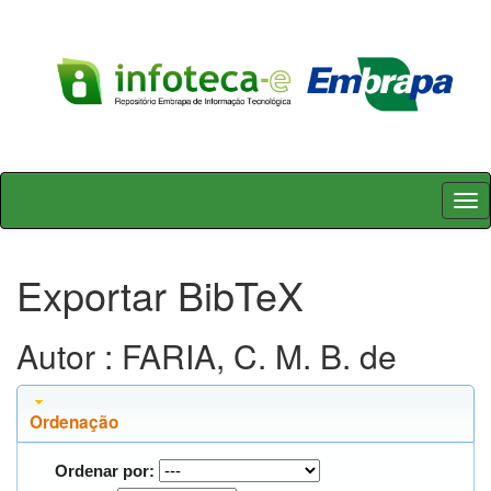
Skip
navigation
Exportar BibTeX
Autor : FARIA, C. M. B. de
Ordenação
Ordenar por: