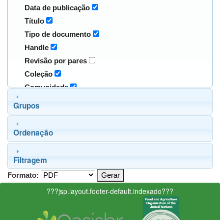
Data de publicação
Título
Tipo de documento
Handle
Revisão por pares
Coleção
Comunidade
Grupos
Ordenação
Filtragem
Formato:
???jsp.layout.footer-default.indexado???