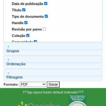
Data de publicação
Título
Tipo de documento
Handle
Revisão por pares
Coleção
Comunidade
Grupos
Ordenação
Filtragem
Formato:
???jsp.layout.footer-default.indexado???