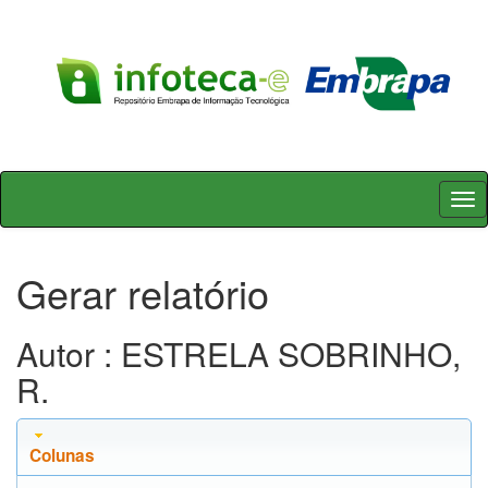
Skip
navigation
Gerar relatório
Autor : ESTRELA SOBRINHO,
R.
Colunas