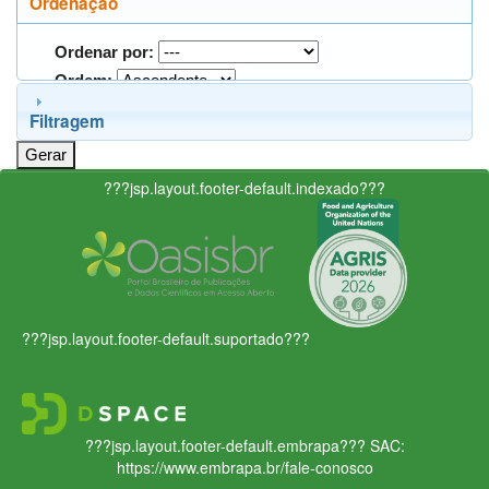
Ordenação
Ordenar por:
Ordem:
Filtragem
???jsp.layout.footer-default.indexado???
???jsp.layout.footer-default.suportado???
???jsp.layout.footer-default.embrapa???
SAC:
https://www.embrapa.br/fale-conosco