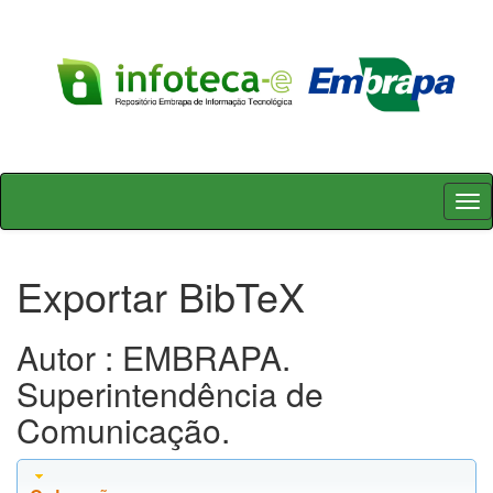
Skip
navigation
Exportar BibTeX
Autor : EMBRAPA.
Superintendência de
Comunicação.