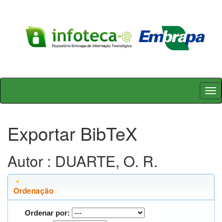
Skip
navigation
Exportar BibTeX
Autor : DUARTE, O. R.
Ordenação
Ordenar por: