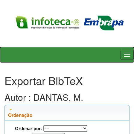
Skip
navigation
Exportar BibTeX
Autor : DANTAS, M.
Ordenação
Ordenar por: