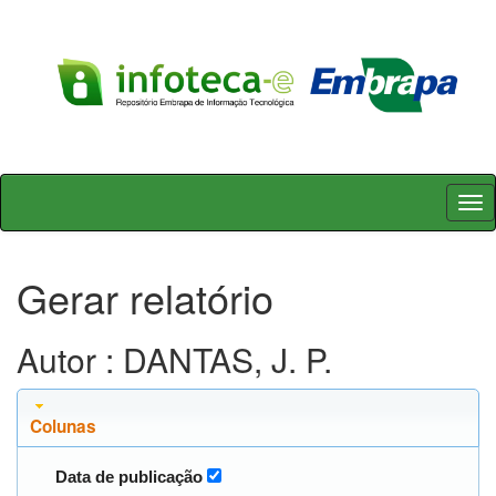
Skip
navigation
Gerar relatório
Autor : DANTAS, J. P.
Colunas
Data de publicação