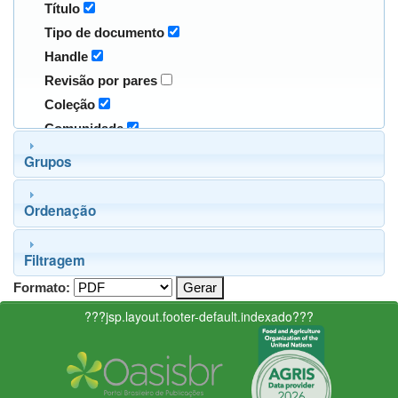
Título
Tipo de documento
Handle
Revisão por pares
Coleção
Comunidade
Grupos
Ordenação
Filtragem
Formato:
???jsp.layout.footer-default.indexado???