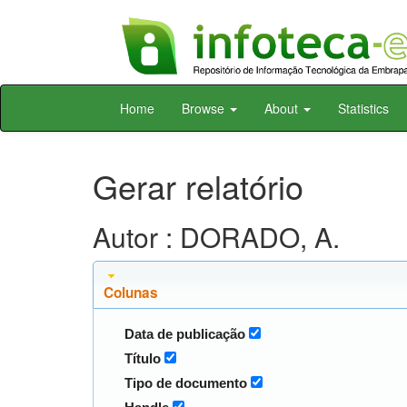
Skip
Home
Browse
About
Statistics
navigation
Gerar relatório
Autor : DORADO, A.
Colunas
Data de publicação
Título
Tipo de documento