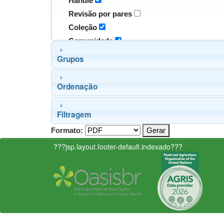
Handle
Revisão por pares
Coleção
Comunidade
Grupos
Ordenação
Filtragem
Formato:
???jsp.layout.footer-default.indexado???