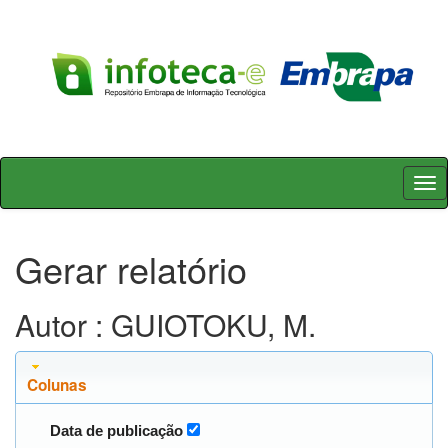
Skip
navigation
Gerar relatório
Autor : GUIOTOKU, M.
Colunas
Data de publicação