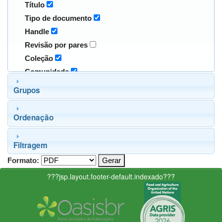
Título
Tipo de documento
Handle
Revisão por pares
Coleção
Comunidade
Grupos
Ordenação
Filtragem
Formato:
???jsp.layout.footer-default.indexado???