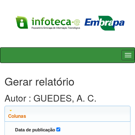
Skip
navigation
Gerar relatório
Autor : GUEDES, A. C.
Colunas
Data de publicação