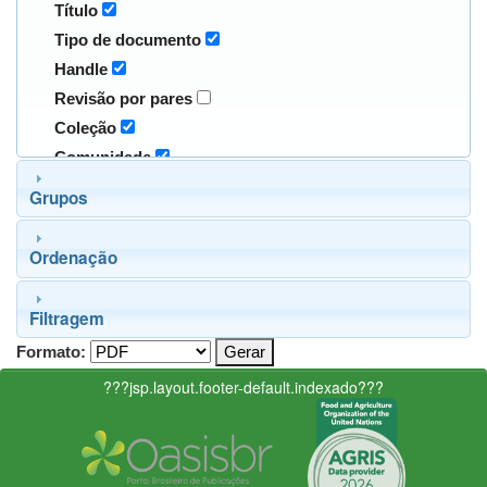
Título
Tipo de documento
Handle
Revisão por pares
Coleção
Comunidade
Grupos
Ordenação
Filtragem
Formato:
???jsp.layout.footer-default.indexado???