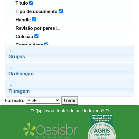
Título
Tipo de documento
Handle
Revisão por pares
Coleção
Comunidade
Grupos
Ordenação
Filtragem
Formato:
???jsp.layout.footer-default.indexado???