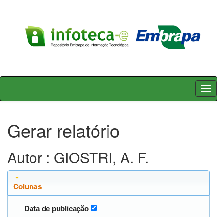
Skip
navigation
Gerar relatório
Autor : GIOSTRI, A. F.
Colunas
Data de publicação