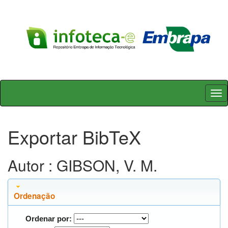
Skip
navigation
Exportar BibTeX
Autor : GIBSON, V. M.
Ordenação
Ordenar por: