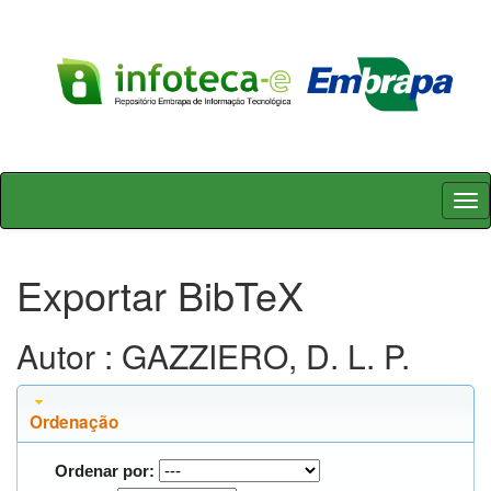
Skip
navigation
Exportar BibTeX
Autor : GAZZIERO, D. L. P.
Ordenação
Ordenar por: