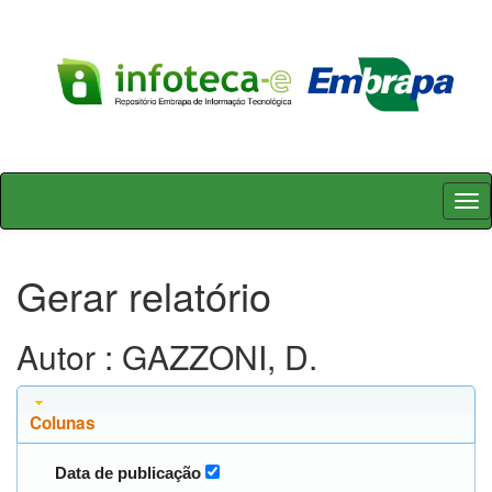
Skip
navigation
Gerar relatório
Autor : GAZZONI, D.
Colunas
Data de publicação