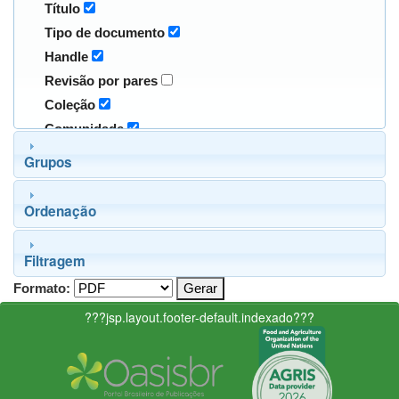
Título
Tipo de documento
Handle
Revisão por pares
Coleção
Comunidade
Grupos
Ordenação
Filtragem
Formato:
???jsp.layout.footer-default.indexado???