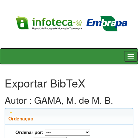
Skip
navigation
Exportar BibTeX
Autor : GAMA, M. de M. B.
Ordenação
Ordenar por: