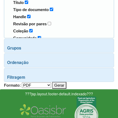
Título
Tipo de documento
Handle
Revisão por pares
Coleção
Comunidade
Grupos
Ordenação
Filtragem
Formato:
???jsp.layout.footer-default.indexado???