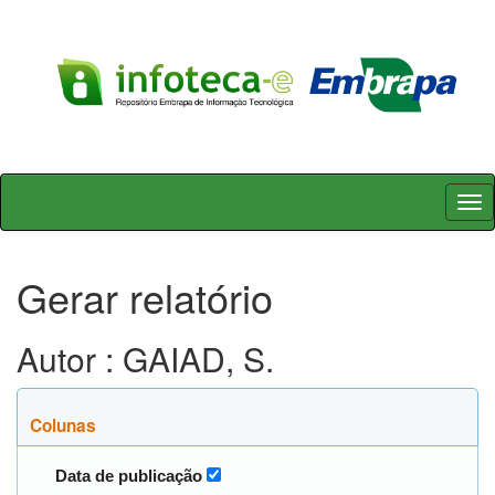
Skip
navigation
Gerar relatório
Autor : GAIAD, S.
Colunas
Data de publicação