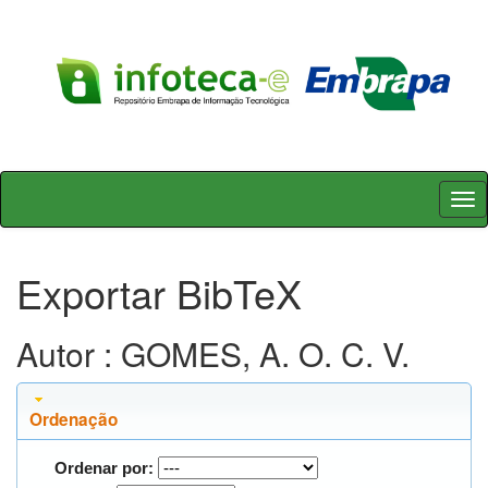
Skip
navigation
Exportar BibTeX
Autor : GOMES, A. O. C. V.
Ordenação
Ordenar por: