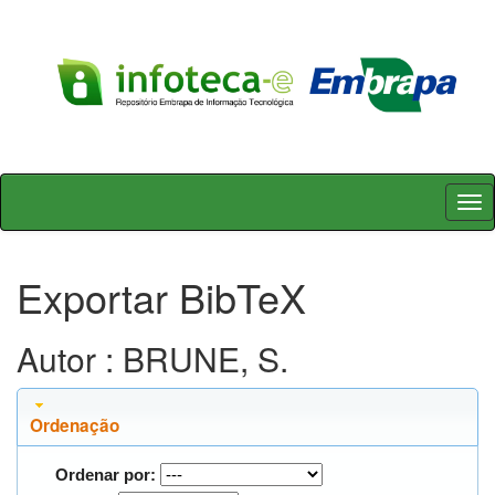
Skip
navigation
Exportar BibTeX
Autor : BRUNE, S.
Ordenação
Ordenar por: