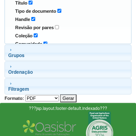
Título
Tipo de documento
Handle
Revisão por pares
Coleção
Comunidade
Grupos
Ordenação
Filtragem
Formato:
???jsp.layout.footer-default.indexado???