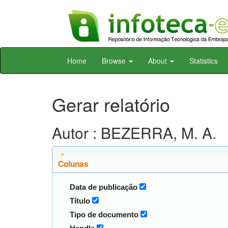
Skip
Home
Browse
About
Statistics
navigation
Gerar relatório
Autor : BEZERRA, M. A.
Colunas
Data de publicação
Título
Tipo de documento