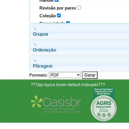
Handle
Revisão por pares
Coleção
Comunidade
Grupos
Ordenação
Filtragem
Formato:
???jsp.layout.footer-default.indexado???