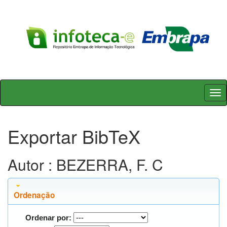
Skip
navigation
Exportar BibTeX
Autor : BEZERRA, F. C
Ordenação
Ordenar por: