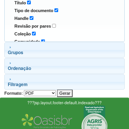
Título
Tipo de documento
Handle
Revisão por pares
Coleção
Comunidade
Grupos
Ordenação
Filtragem
Formato:
???jsp.layout.footer-default.indexado???