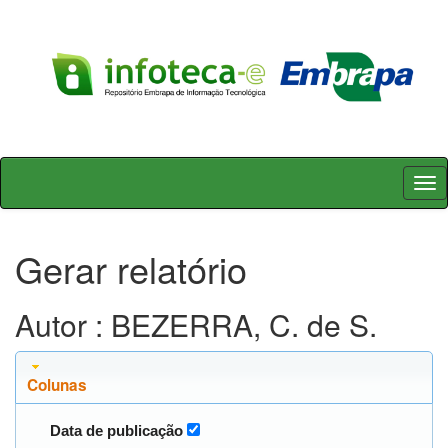
Skip
navigation
Gerar relatório
Autor : BEZERRA, C. de S.
Colunas
Data de publicação