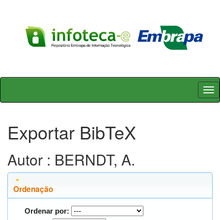
Skip
navigation
Exportar BibTeX
Autor : BERNDT, A.
Ordenação
Ordenar por: