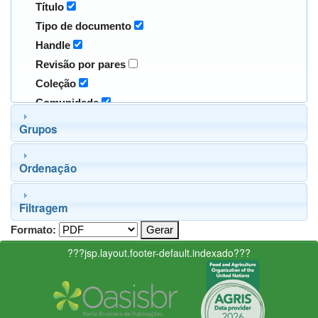
Título
Tipo de documento
Handle
Revisão por pares
Coleção
Comunidade
Grupos
Ordenação
Filtragem
Formato:
???jsp.layout.footer-default.indexado???