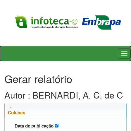
Skip
navigation
Gerar relatório
Autor : BERNARDI, A. C. de C
Colunas
Data de publicação