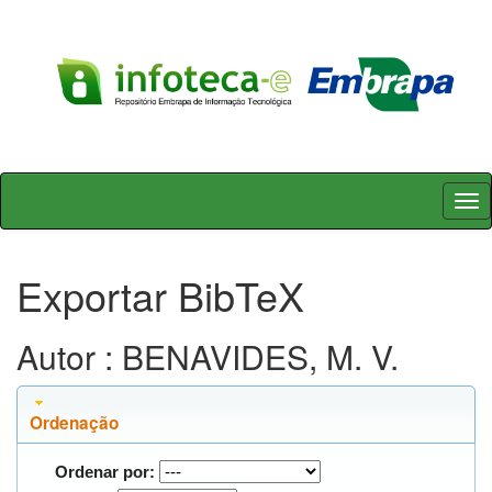
Skip
navigation
Exportar BibTeX
Autor : BENAVIDES, M. V.
Ordenação
Ordenar por: