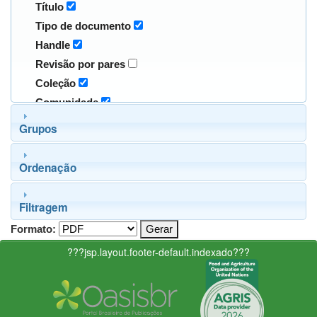
Título
Tipo de documento
Handle
Revisão por pares
Coleção
Comunidade
Grupos
Ordenação
Filtragem
Formato:
???jsp.layout.footer-default.indexado???