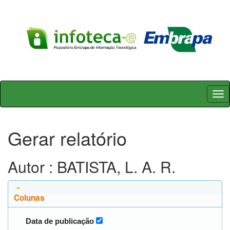
Skip
navigation
Gerar relatório
Autor : BATISTA, L. A. R.
Colunas
Data de publicação