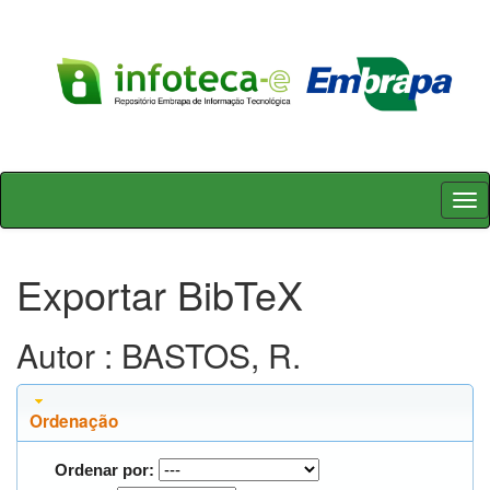
Skip
navigation
Exportar BibTeX
Autor : BASTOS, R.
Ordenação
Ordenar por: