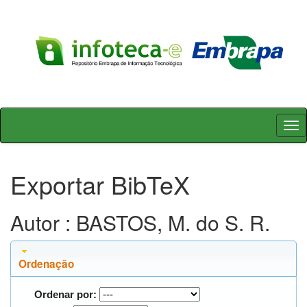
Skip
navigation
Exportar BibTeX
Autor : BASTOS, M. do S. R.
Ordenação
Ordenar por: