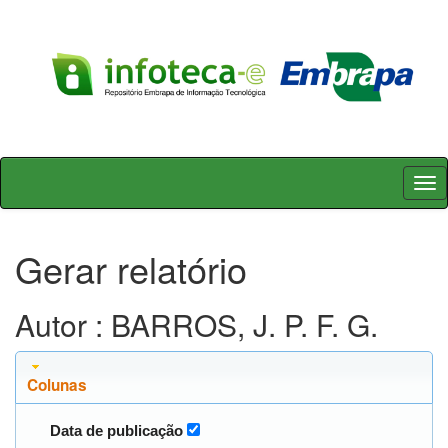
Skip
navigation
Gerar relatório
Autor : BARROS, J. P. F. G.
Colunas
Data de publicação