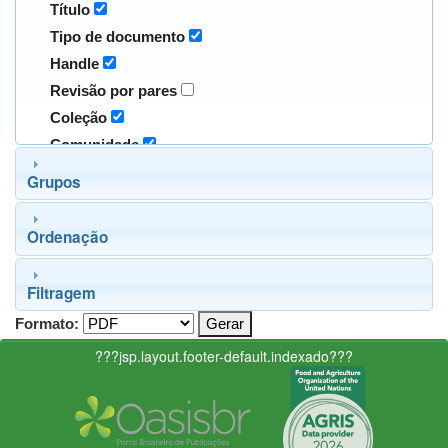
Título
Tipo de documento
Handle
Revisão por pares
Coleção
Comunidade
Grupos
Ordenação
Filtragem
Formato:
???jsp.layout.footer-default.indexado???