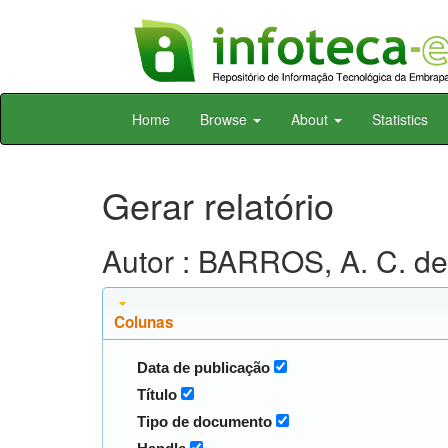
Skip
Home
Browse
About
Statistics
navigation
Gerar relatório
Autor : BARROS, A. C. de
Colunas
Data de publicação
Título
Tipo de documento