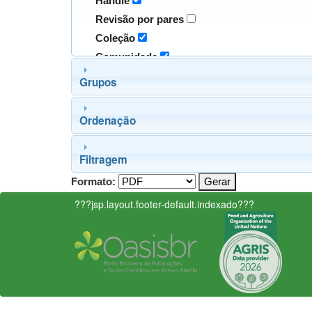
Handle
Revisão por pares
Coleção
Comunidade
Grupos
Ordenação
Filtragem
Formato:
???jsp.layout.footer-default.indexado???