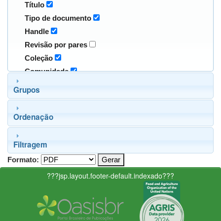
Título
Tipo de documento
Handle
Revisão por pares
Coleção
Comunidade
Grupos
Ordenação
Filtragem
Formato:
???jsp.layout.footer-default.indexado???