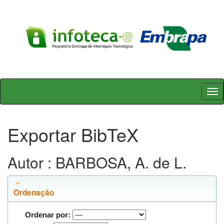
Skip
navigation
Exportar BibTeX
Autor : BARBOSA, A. de L.
Ordenação
Ordenar por: