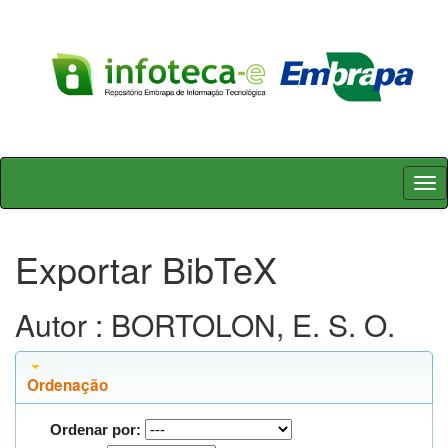
Skip
navigation
Exportar BibTeX
Autor : BORTOLON, E. S. O.
Ordenação
Ordenar por: