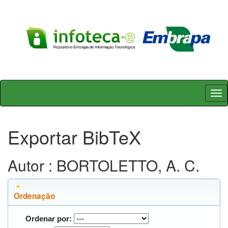
Skip
navigation
Exportar BibTeX
Autor : BORTOLETTO, A. C.
Ordenação
Ordenar por: