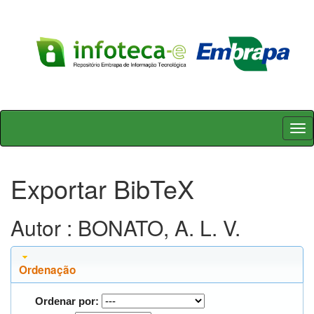
Skip
navigation
Exportar BibTeX
Autor : BONATO, A. L. V.
Ordenação
Ordenar por: