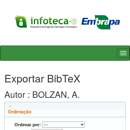
Skip
navigation
Exportar BibTeX
Autor : BOLZAN, A.
Ordenação
Ordenar por: