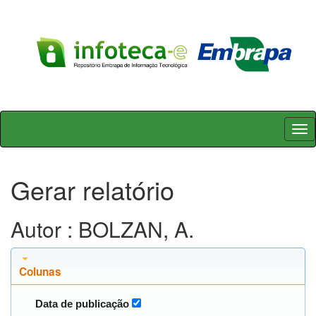
Skip
navigation
Gerar relatório
Autor : BOLZAN, A.
Colunas
Data de publicação