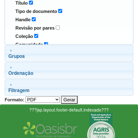
Título
Tipo de documento
Handle
Revisão por pares
Coleção
Comunidade
Grupos
Ordenação
Filtragem
Formato:
???jsp.layout.footer-default.indexado???