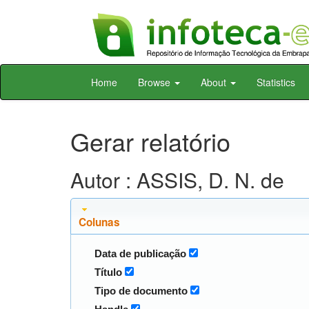
Skip
Home
Browse
About
Statistics
navigation
Gerar relatório
Autor : ASSIS, D. N. de
Colunas
Data de publicação
Título
Tipo de documento