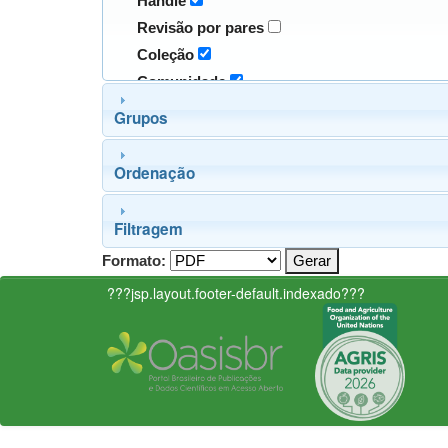
Handle
Revisão por pares
Coleção
Comunidade
Grupos
Ordenação
Filtragem
Formato:
???jsp.layout.footer-default.indexado???